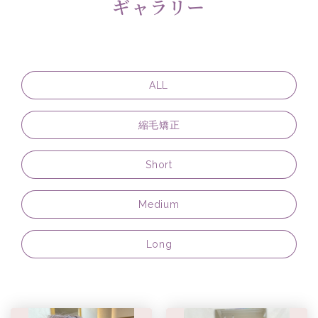
ギャラリー
ALL
縮毛矯正
Short
Medium
Long