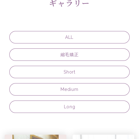
ギャラリー
ALL
縮毛矯正
Short
Medium
Long