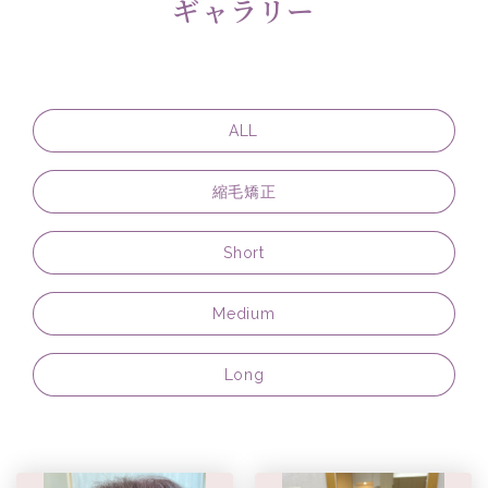
ギャラリー
ALL
縮毛矯正
Short
Medium
Long