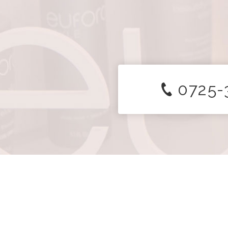
0725-