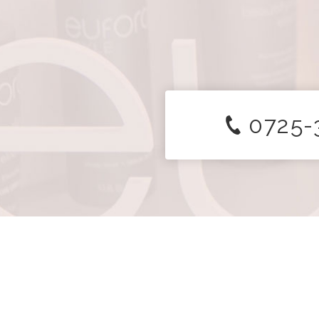
0725-